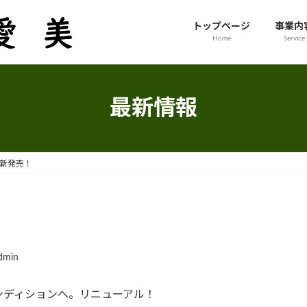
トップページ
事業内
Home
Service
最新情報
op 新発売！
dmin
ンディションへ。リニューアル！