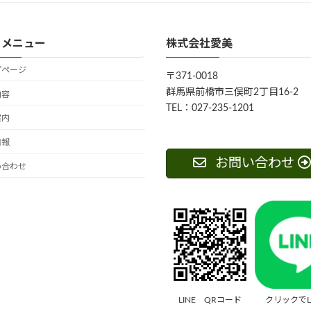
トメニュー
株式会社愛美
プページ
〒371-0018
群馬県前橋市三俣町2丁目16-2
内容
TEL：027-235-1201
案内
情報
お問い合わせ
い合わせ
LINE QRコード
クリックでL