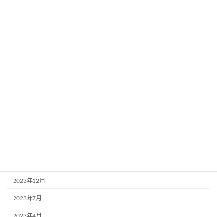
お知らせ
月別アーカイブ
2026年7月
2026年4月
2025年12月
2025年7月
2025年4月
2024年11月
2024年7月
2023年12月
2023年7月
2023年4月